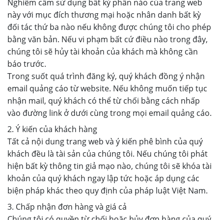
Nghiêm cấm sử dụng bất kỳ phần nào của trang web
này với mục đích thương mại hoặc nhân danh bất kỳ
đối tác thứ ba nào nếu không được chúng tôi cho phép
bằng văn bản. Nếu vi phạm bất cứ điều nào trong đây,
chúng tôi sẽ hủy tài khoản của khách mà không cần
báo trước.
Trong suốt quá trình đăng ký, quý khách đồng ý nhận
email quảng cáo từ website. Nếu không muốn tiếp tục
nhận mail, quý khách có thể từ chối bằng cách nhấp
vào đường link ở dưới cùng trong mọi email quảng cáo.
2. Ý kiến của khách hàng
Tất cả nội dung trang web và ý kiến phê bình của quý
khách đều là tài sản của chúng tôi. Nếu chúng tôi phát
hiện bất kỳ thông tin giả mạo nào, chúng tôi sẽ khóa tài
khoản của quý khách ngay lập tức hoặc áp dụng các
biện pháp khác theo quy định của pháp luật Việt Nam.
3. Chấp nhận đơn hàng và giá cả
Chúng tôi có quyền từ chối hoặc hủy đơn hàng của quý