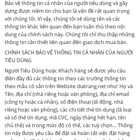
Bảo vệ thông tin cá nhân của người tiêu dùng và gây
dựng được niềm tin cho bạn là vấn đề rất quan trọng
với chúng tôi. Vì vậy, chúng tôi sẽ dùng tên và các
thông tin khác liên quan đến bạn tuân thủ theo nội
dung của chính sách này. Chúng tôi chỉ thu thập những
thông tin cần thiết liên quan đến giao dịch mua bán.
CHÍNH SÁCH BẢO VỆ THÔNG TIN CÁ NHÂN CỦA NGƯỜI
TIÊU DÙNG
Người Tiêu Dùng hoặc Khách hàng sẽ được yêu cầu
điền đầy đủ các thông tin theo các trường thông tin
theo mẫu có sẵn trên Website diatrang.net như: Họ và
Tên, địa chỉ (nhà riêng hoặc văn phòng), địa chỉ email
(công ty hoặc cá nhân), số điện thoại (di động, nhà
riêng hoặc văn phòng), các chi tiết thẻ tín dụng (là loại
và số thẻ tín dụng, mã CVC, ngày tháng hết hạn, tên
chủ thẻ) và trong mức độ có thể, các tuỳ chọn… Thông
tin này được yêu cầu để đặt và hoàn tất việc đặt hàng