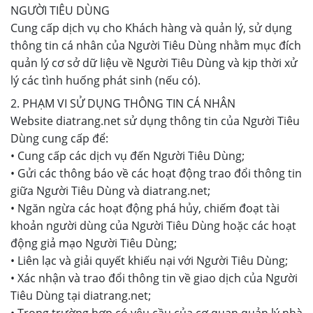
NGƯỜI TIÊU DÙNG
Cung cấp dịch vụ cho Khách hàng và quản lý, sử dụng
thông tin cá nhân của Người Tiêu Dùng nhằm mục đích
quản lý cơ sở dữ liệu về Người Tiêu Dùng và kịp thời xử
lý các tình huống phát sinh (nếu có).
2. PHẠM VI SỬ DỤNG THÔNG TIN CÁ NHÂN
Website diatrang.net sử dụng thông tin của Người Tiêu
Dùng cung cấp để:
• Cung cấp các dịch vụ đến Người Tiêu Dùng;
• Gửi các thông báo về các hoạt động trao đổi thông tin
giữa Người Tiêu Dùng và diatrang.net;
• Ngăn ngừa các hoạt động phá hủy, chiếm đoạt tài
khoản người dùng của Người Tiêu Dùng hoặc các hoạt
động giả mạo Người Tiêu Dùng;
• Liên lạc và giải quyết khiếu nại với Người Tiêu Dùng;
• Xác nhận và trao đổi thông tin về giao dịch của Người
Tiêu Dùng tại diatrang.net;