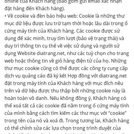
online của Khách hàng (bao gồm gửi email xác nhận
đặt hàng đến Khách hàng).
• Về cookie và đèn báo hiệu web: Cookie là những thư
mục dữ liệu được lưu trữ tạm thời hoặc lâu dài trong ổ
cứng máy tính của Khách hàng. Các cookie được sử
dụng để xác minh, truy tìm lượt (bảo vệ trạng thái) và
duy trì thông tin cụ thể về việc sử dụng và người sử
dụng Website diatrang.net, như các tuỳ chọn cho trang
web hoặc thông tin về giỏ hàng điện tử của họ. Những
thư mục cookie cũng có thể được các công ty cung cấp
dịch vụ quảng cáo đã ký kết Hợp đồng với diatrang.net
đặt trong máy tính của Khách hàng với mục đích nêu
trên và dữ liệu được thu thập bởi những cookie này là
hoàn toàn vô danh. Nếu không đồng ý, Khách hàng có
thể xoá tất cả các cookie đã nằm trong ổ cứng máy tính
của mình bằng cách tìm kiếm các thư mục với “cookie”
trong tên của nó và xoá đi. Trong tương lai, Khách hàng
có thể chỉnh sửa các lựa chọn trong trình duyệt của