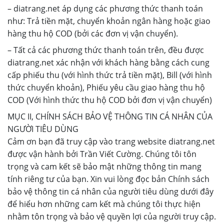
– diatrang.net áp dụng các phương thức thanh toán
như: Trả tiền mặt, chuyển khoản ngân hàng hoặc giao
hàng thu hộ COD (bởi các đơn vị vận chuyển).
– Tất cả các phương thức thanh toán trên, đều được
diatrang.net xác nhận với khách hàng bằng cách cung
cấp phiếu thu (với hình thức trả tiền mặt), Bill (với hình
thức chuyển khoản), Phiếu yêu cầu giao hàng thu hộ
COD (Với hình thức thu hộ COD bởi đơn vị vận chuyển)
MỤC II, CHÍNH SÁCH BẢO VỆ THÔNG TIN CÁ NHÂN CỦA
NGƯỜI TIÊU DÙNG
Cảm ơn bạn đã truy cập vào trang website diatrang.net
được vận hành bởi Trần Viết Cường. Chúng tôi tôn
trọng và cam kết sẽ bảo mật những thông tin mang
tính riêng tư của bạn. Xin vui lòng đọc bản Chính sách
bảo vệ thông tin cá nhân của người tiêu dùng dưới đây
để hiểu hơn những cam kết mà chúng tôi thực hiện
nhằm tôn trọng và bảo vệ quyền lợi của người truy cập.