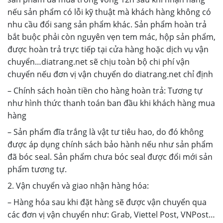
nếu sản phẩm có lỗi kỹ thuật mà khách hàng không có
nhu cầu đổi sang sản phẩm khác. Sản phẩm hoàn trả
bắt buộc phải còn nguyên vẹn tem mác, hộp sản phẩm,
được hoàn trả trực tiếp tại cửa hàng hoặc dịch vụ vận
chuyển…diatrang.net sẽ chịu toàn bộ chi phí vận
chuyển nếu đơn vị vận chuyển do diatrang.net chỉ định
– Chính sách hoàn tiền cho hàng hoàn trả: Tương tự
như hình thức thanh toán ban đầu khi khách hàng mua
hàng
– Sản phẩm đĩa trắng là vật tư tiêu hao, do đó không
được áp dụng chính sách bảo hành nếu như sản phẩm
đã bóc seal. Sản phẩm chưa bóc seal được đổi mới sản
phẩm tương tự.
2. Vận chuyển và giao nhận hàng hóa:
– Hàng hóa sau khi đặt hàng sẽ được vận chuyển qua
các đơn vị vận chuyển như: Grab, Viettel Post, VNPost…