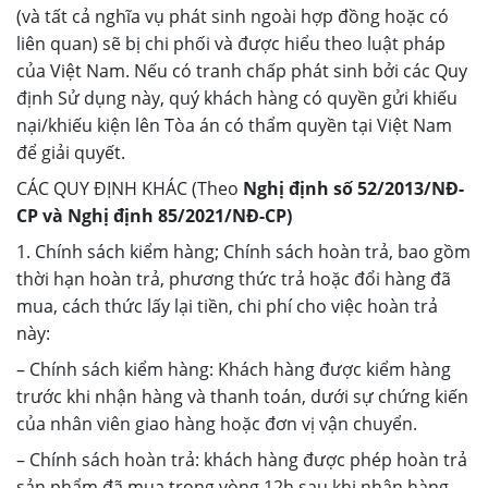
(và tất cả nghĩa vụ phát sinh ngoài hợp đồng hoặc có
liên quan) sẽ bị chi phối và được hiểu theo luật pháp
của Việt Nam. Nếu có tranh chấp phát sinh bởi các Quy
định Sử dụng này, quý khách hàng có quyền gửi khiếu
nại/khiếu kiện lên Tòa án có thẩm quyền tại Việt Nam
để giải quyết.
CÁC QUY ĐỊNH KHÁC (Theo
Nghị định số 52/2013/NĐ-
CP và Nghị định 85/2021/NĐ-CP)
1. Chính sách kiểm hàng; Chính sách hoàn trả, bao gồm
thời hạn hoàn trả, phương thức trả hoặc đổi hàng đã
mua, cách thức lấy lại tiền, chi phí cho việc hoàn trả
này:
– Chính sách kiểm hàng: Khách hàng được kiểm hàng
trước khi nhận hàng và thanh toán, dưới sự chứng kiến
của nhân viên giao hàng hoặc đơn vị vận chuyển.
– Chính sách hoàn trả: khách hàng được phép hoàn trả
sản phẩm đã mua trong vòng 12h sau khi nhận hàng