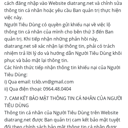
cách đăng nhập vào Website diatrang.net và chỉnh sửa
thông tin cá nhân hoặc yêu cầu Ban quản trị thực hiện
việc này.
Người Tiêu Dùng có quyền gửi khiếu nại về việc lộ
thông tin cá nhân của mình cho bên thứ 3 đến Ban
quản trị. Khi tiếp nhận những phản hồi này,
diatrang.net sẽ xác nhận lại thông tin, phải có trách
nhiệm trả lời lý do và hướng dẫn Người Tiêu Dùng khôi
phục và bảo mật lại thông tin.
Các hình thức tiếp nhận thông tin khiếu nại của Người
Tiêu Dùng:
i) Qua email: tckb.vn@gmail.com
ii) Qua điện thoại: 0964.48.0404
7. CAM KẾT BẢO MẬT THÔNG TIN CÁ NHÂN CỦA NGƯỜI
TIÊU DÙNG
Thông tin cá nhân của Người Tiêu Dùng trên Website
diatrang.net được Ban quản trị cam kết bảo mật tuyệt
đối theo chính sách bảo mật thông tin cá nhân được