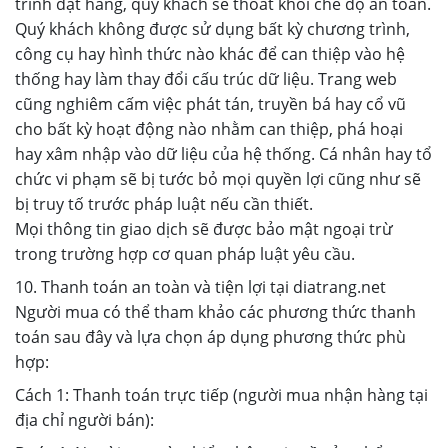
trình đặt hàng, quý khách sẽ thoát khỏi chế độ an toàn.
Quý khách không được sử dụng bất kỳ chương trình,
công cụ hay hình thức nào khác để can thiệp vào hệ
thống hay làm thay đổi cấu trúc dữ liệu. Trang web
cũng nghiêm cấm việc phát tán, truyền bá hay cổ vũ
cho bất kỳ hoạt động nào nhằm can thiệp, phá hoại
hay xâm nhập vào dữ liệu của hệ thống. Cá nhân hay tổ
chức vi phạm sẽ bị tước bỏ mọi quyền lợi cũng như sẽ
bị truy tố trước pháp luật nếu cần thiết.
Mọi thông tin giao dịch sẽ được bảo mật ngoại trừ
trong trường hợp cơ quan pháp luật yêu cầu.
10. Thanh toán an toàn và tiện lợi tại diatrang.net
Người mua có thể tham khảo các phương thức thanh
toán sau đây và lựa chọn áp dụng phương thức phù
hợp:
Cách 1: Thanh toán trực tiếp (người mua nhận hàng tại
địa chỉ người bán):