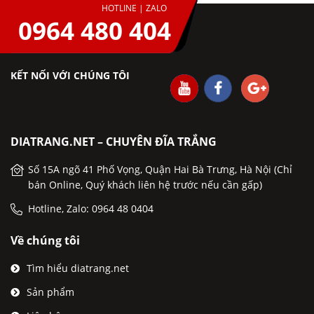
HOTLINE | ZALO
0964 480 404
KẾT NỐI VỚI CHÚNG TÔI
DIATRANG.NET – CHUYÊN ĐĨA TRẮNG
Số 15A ngõ 41 Phố Vọng, Quận Hai Bà Trưng, Hà Nội (Chỉ
bán Online, Quý khách liên hệ trước nếu cần gấp)
Hotline, Zalo: 0964 48 0404
Về chúng tôi
Tìm hiểu diatrang.net
Sản phẩm