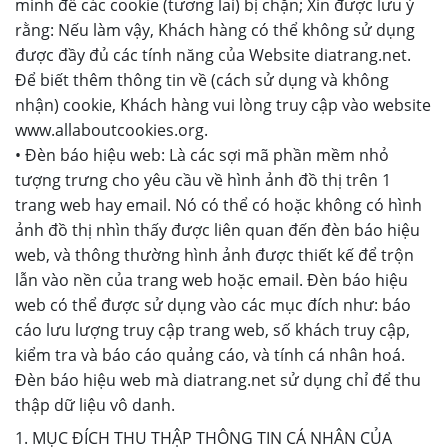
mình để các cookie (tương lai) bị chặn; Xin được lưu ý
rằng: Nếu làm vậy, Khách hàng có thể không sử dụng
được đầy đủ các tính năng của Website diatrang.net.
Để biết thêm thông tin về (cách sử dụng và không
nhận) cookie, Khách hàng vui lòng truy cập vào website
www.allaboutcookies.org.
• Đèn báo hiệu web: Là các sợi mã phần mềm nhỏ
tượng trưng cho yêu cầu về hình ảnh đồ thị trên 1
trang web hay email. Nó có thể có hoặc không có hình
ảnh đồ thị nhìn thấy được liên quan đến đèn báo hiệu
web, và thông thường hình ảnh được thiết kế để trộn
lẫn vào nền của trang web hoặc email. Đèn báo hiệu
web có thể được sử dụng vào các mục đích như: báo
cáo lưu lượng truy cập trang web, số khách truy cập,
kiểm tra và báo cáo quảng cáo, và tính cá nhân hoá.
Đèn báo hiệu web mà diatrang.net sử dụng chỉ để thu
thập dữ liệu vô danh.
1. MỤC ĐÍCH THU THẬP THÔNG TIN CÁ NHÂN CỦA