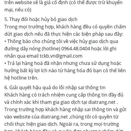
trên website sẽ là giá cố định (có thể được trừ khuyến
mại, nếu có)
5. Thay đổi hoặc hủy bỏ giao dịch
Trong mọi trường hợp, khách hàng đều có quyền chấm
dứt giao dịch nếu đã thực hiện các biện pháp sau đây:
• Thông báo cho chúng tôi về việc hủy giao dịch qua
đường dây nóng (hotline) 0964.48.0404 hoặc lời ghi
nhắn qua email tckb.vn@gmail.com
• Trả lại hàng hoá đã nhận nhưng chưa sử dụng hoặc
hưởng bất kỳ lợi ích nào từ hàng hóa đó bạn có thể liên
hệ hotline trên.
6. Giải quyết hậu quả do lỗi nhập sai thông tin
Khách hàng có trách nhiệm cung cấp thông tin đầy đủ
và chính xác khi tham gia giao dịch tại diatrang.net .
Trong trường hợp khách hàng nhập sai thông tin và gửi
vào website của diatrang.net ,chúng tôi có quyền từ
chối thực hiện giao dịch. Ngoài ra, trong mọi trường