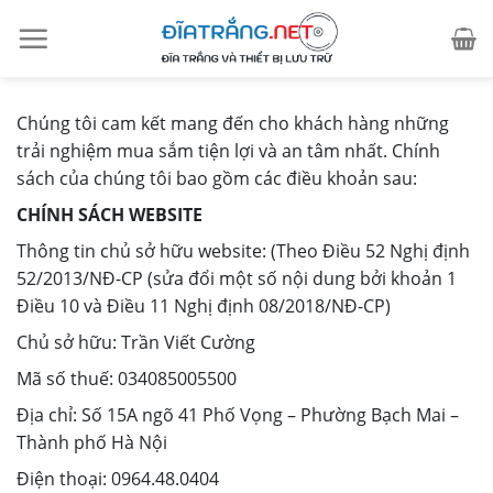
Skip
to
content
Chúng tôi cam kết mang đến cho khách hàng những
trải nghiệm mua sắm tiện lợi và an tâm nhất. Chính
sách của chúng tôi bao gồm các điều khoản sau:
CHÍNH SÁCH WEBSITE
Thông tin chủ sở hữu website: (Theo Điều 52 Nghị định
52/2013/NĐ-CP (sửa đổi một số nội dung bởi khoản 1
Điều 10 và Điều 11 Nghị định 08/2018/NĐ-CP)
Chủ sở hữu: Trần Viết Cường
Mã số thuế: 034085005500
Địa chỉ: Số 15A ngõ 41 Phố Vọng – Phường Bạch Mai –
Thành phố Hà Nội
Điện thoại: 0964.48.0404