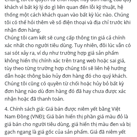
khách vì bất kỳ lý do gì liên quan đến lỗi kỹ thuật, hệ
thống một cách khách quan vào bất kỳ lúc nào. Chúng
tôi có thể hỏi thêm về số điện thoại và địa chỉ trước khi
nhận đơn hàng.
Chúng tôi cam kết sẽ cung cấp thông tin giá cả chính
xác nhất cho người tiêu dùng. Tuy nhiên, đôi lúc vẫn có
sai sót xảy ra, ví dụ như trường hợp giá sản phẩm
không hiển thị chính xác trên trang web hoặc sai giá,
tùy theo từng trường hợp chúng tôi sẽ liên hệ hướng
dẫn hoặc thông báo hủy đơn hàng đó cho quý khách.
Chúng tôi cũng có quyền từ chối hoặc hủy bỏ bất kỳ
đơn hàng nào dù đơn hàng đó đã hay chưa được xác
nhận hoặc đã thanh toán.
4. Chính sách giá: Giá bán được niêm yết bằng Việt
Nam Đồng (VNĐ); Giá bán hiển thị phần giá màu đỏ là
giá bán cho người tiêu dùng, giá hiển thị màu đen và bị
gạch ngang là giá gốc của sản phẩm. Giá đã niêm yết