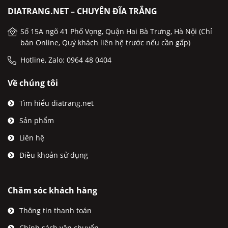
DIATRANG.NET – CHUYÊN ĐĨA TRẮNG
Số 15A ngõ 41 Phố Vọng, Quận Hai Bà Trưng, Hà Nội (Chỉ
bán Online, Quý khách liên hệ trước nếu cần gấp)
Hotline, Zalo: 0964 48 0404
Về chúng tôi
Tìm hiểu diatrang.net
Sản phẩm
Liên hệ
Điều khoản sử dụng
Chăm sóc khách hàng
Thông tin thanh toán
Chính sách vận chuyển