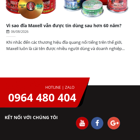
Vì sao đĩa Maxell vẫn được tin dùng sau hơn 60 năm?
06/08/2026
Khi nhắc đến các thương hiệu đĩa quang nổi tiếng trên thế giới,
Maxell luôn là cái tên được nhiều người dùng và doanh nghiệp...
HOTLINE | ZALO
0964 480 404
KẾT NỐI VỚI CHÚNG TÔI