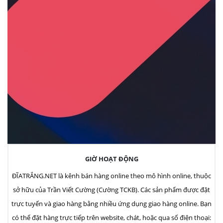
GIỜ HOẠT ĐỘNG
ĐĨATRẮNG.NET là kênh bán hàng online theo mô hình online, thuộc
sở hữu của Trần Viết Cường (Cường TCKB). Các sản phẩm được đặt
trực tuyến và giao hàng bằng nhiều ứng dụng giao hàng online. Bạn
có thể đặt hàng trực tiếp trên website, chát, hoặc qua số điện thoại: