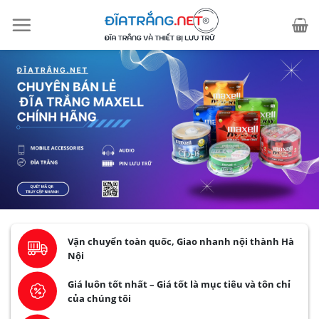
Skip
to
content
Vận chuyển toàn quốc, Giao nhanh nội thành Hà
Nội
Giá luôn tốt nhất – Giá tốt là mục tiêu và tôn chỉ
của chúng tôi