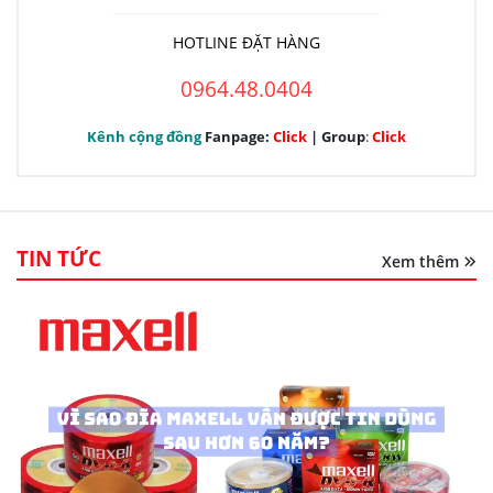
HOTLINE ĐẶT HÀNG
0964.48.0404
Kênh cộng đồng
Fanpage:
Click
| Group
:
Click
TIN TỨC
Xem thêm