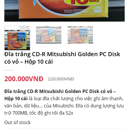
Đĩa trắng CD-R Mitsubishi Golden PC Disk
có vỏ – Hộp 10 cái
200.000
VNĐ
220.000
VNĐ
Đĩa trắng CD-R Mitsubishi Golden PC Disk có vỏ –
Hộp 10 cái
là loại đĩa chất lượng cho việc ghi âm thanh,
văn bản, dữ liệu… của Misubishi. Đĩa có dung lượng lưu
trữ 700MB, tốc độ ghi tối đa 52x
Out of stock