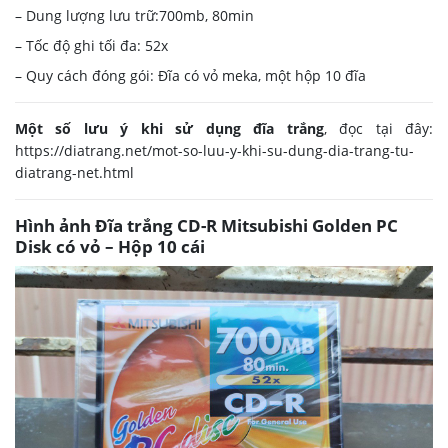
– Dung lượng lưu trữ:700mb, 80min
– Tốc độ ghi tối đa: 52x
– Quy cách đóng gói: Đĩa có vỏ meka, một hộp 10 đĩa
Một số lưu ý khi sử dụng đĩa trắng
, đọc tại đây:
https://diatrang.net/mot-so-luu-y-khi-su-dung-dia-trang-tu-
diatrang-net.html
Hình ảnh Đĩa trắng CD-R Mitsubishi Golden PC
Disk có vỏ – Hộp 10 cái