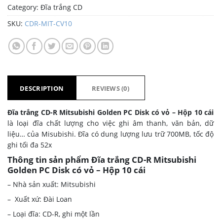
Category:
Đĩa trắng CD
SKU:
CDR-MIT-CV10
DESCRIPTION
REVIEWS (0)
Đĩa trắng CD-R Mitsubishi Golden PC Disk có vỏ – Hộp 10 cái
là loại đĩa chất lượng cho việc ghi âm thanh, văn bản, dữ
liệu… của Misubishi. Đĩa có dung lượng lưu trữ 700MB, tốc độ
ghi tối đa 52x
Thông tin sản phẩm Đĩa trắng CD-R Mitsubishi
Golden PC Disk có vỏ – Hộp 10 cái
– Nhà sản xuất: Mitsubishi
– Xuất xứ: Đài Loan
– Loại đĩa: CD-R, ghi một lần