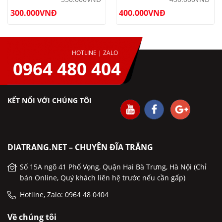
300.000
VNĐ
400.000
VNĐ
HOTLINE | ZALO
0964 480 404
KẾT NỐI VỚI CHÚNG TÔI
DIATRANG.NET – CHUYÊN ĐĨA TRẮNG
Số 15A ngõ 41 Phố Vọng, Quận Hai Bà Trưng, Hà Nội (Chỉ
bán Online, Quý khách liên hệ trước nếu cần gấp)
Hotline, Zalo: 0964 48 0404
Về chúng tôi