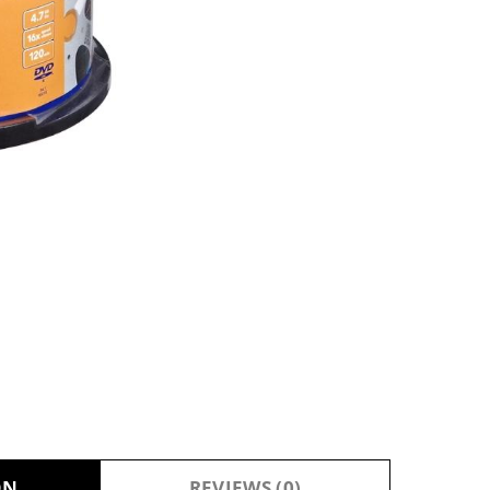
ON
REVIEWS (0)