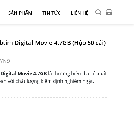
SẢN PHẨM
TIN TỨC
LIÊN HỆ
tim Digital Movie 4.7GB (Hộp 50 cái)
VNĐ
 Digital Movie 4.7GB
là thương hiệu đĩa có xuất
Loan với chất lượng kiểm định nghiêm ngặt.