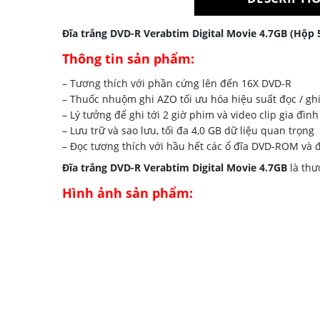
Đĩa trắng DVD-R Verabtim Digital Movie 4.7GB (Hộp 5
Thông tin sản phẩm:
– Tương thích với phần cứng lên đến 16X DVD-R
– Thuốc nhuộm ghi AZO tối ưu hóa hiệu suất đọc / gh
– Lý tưởng để ghi tới 2 giờ phim và video clip gia đìn
– Lưu trữ và sao lưu, tối đa 4,0 GB dữ liệu quan trọng
– Đọc tương thích với hầu hết các ổ đĩa DVD-ROM và 
Đĩa trắng DVD-R Verabtim Digital Movie 4.7GB
là thư
Hình ảnh sản phẩm: