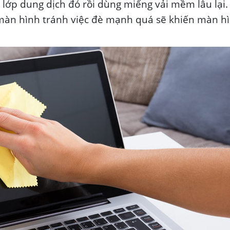
lớp dung dịch đó rồi dùng miếng vải mềm lâu lại.
u màn hình tránh việc đè mạnh quá sẽ khiến màn h