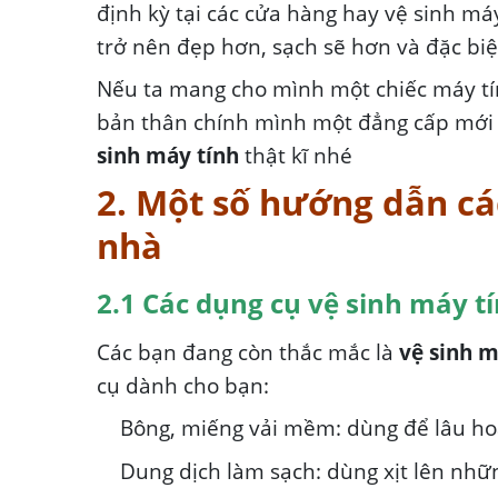
định kỳ tại các cửa hàng hay vệ sinh má
trở nên đẹp hơn, sạch sẽ hơn và đặc biệt
Nếu ta mang cho mình một chiếc máy tính
bản thân chính mình một đẳng cấp mới 
sinh máy tính
thật kĩ nhé
2. Một số hướng dẫn cá
nhà
2.1 Các dụng cụ vệ sinh máy tí
Các bạn đang còn thắc mắc là
vệ sinh m
cụ dành cho bạn:
Bông, miếng vải mềm: dùng để lâu hoặ
Dung dịch làm sạch: dùng xịt lên nhữ