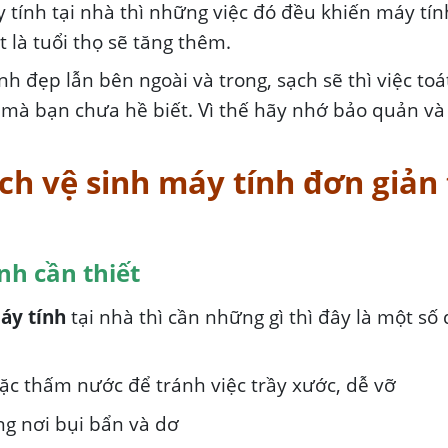
y tính tại nhà thì những việc đó đều khiến máy tí
 là tuổi thọ sẽ tăng thêm.
 đẹp lẫn bên ngoài và trong, sạch sẽ thì việc toá
mà bạn chưa hề biết. Vì thế hãy nhớ bảo quản v
ch vệ sinh máy tính đơn giản 
nh cần thiết
áy tính
tại nhà thì cần những gì thì đây là một số
c thấm nước để tránh việc trầy xước, dễ vỡ
ng nơi bụi bẩn và dơ