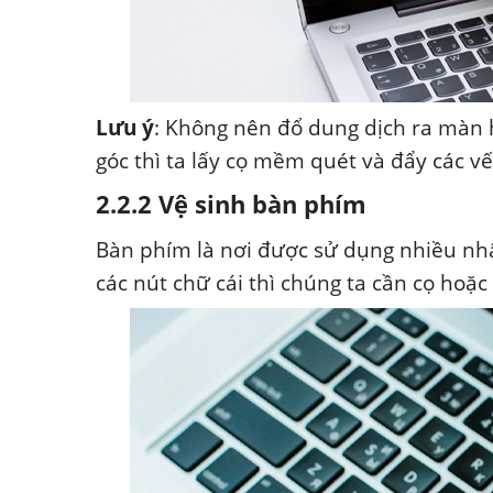
Lưu ý
: Không nên đổ dung dịch ra màn 
góc thì ta lấy cọ mềm quét và đẩy các vế
2.2.2 Vệ sinh bàn phím
Bàn phím là nơi được sử dụng nhiều nhất
các nút chữ cái thì chúng ta cần cọ hoặc