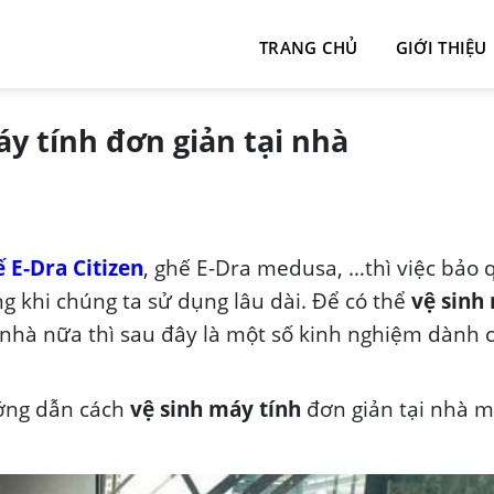
TRANG CHỦ
GIỚI THIỆU
y tính đơn giản tại nhà
ế E-Dra
Citizen
, ghế E-Dra medusa, …thì việc bảo
ng khi chúng ta sử dụng lâu dài. Để có thể
vệ sinh
nhà nữa thì sau đây là một số kinh nghiệm dành 
ng dẫn cách
vệ sinh máy tính
đơn giản tại nhà m