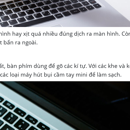
hình hay xịt quá nhiều đúng dịch ra màn hình. Cò
t bẩn ra ngoài.
, bàn phím dùng để gõ các kí tự. Với các khe và k
 các loại máy hút bụi cầm tay mini để làm sạch.