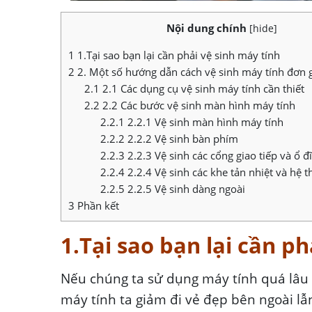
Nội dung chính
[
hide
]
1
1.Tại sao bạn lại cần phải vệ sinh máy tính
2
2. Một số hướng dẫn cách vệ sinh máy tính đơn g
2.1
2.1 Các dụng cụ vệ sinh máy tính cần thiết
2.2
2.2 Các bước vệ sinh màn hình máy tính
2.2.1
2.2.1 Vệ sinh màn hình máy tính
2.2.2
2.2.2 Vệ sinh bàn phím
2.2.3
2.2.3 Vệ sinh các cổng giao tiếp và ổ đ
2.2.4
2.2.4 Vệ sinh các khe tản nhiệt và hệ 
2.2.5
2.2.5 Vệ sinh dàng ngoài
3
Phần kết
1.Tại sao bạn lại cần ph
Nếu chúng ta sử dụng máy tính quá lâ
máy tính ta giảm đi vẻ đẹp bên ngoài lẫn