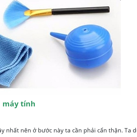
h máy tính
ầy nhất nên ở bước này ta cần phải cẩn thận. Ta 