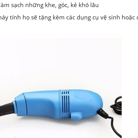
àm sạch những khe, góc, kẻ khó lâu
máy tính họ sẽ tặng kèm các dụng cụ vệ sinh hoặc 