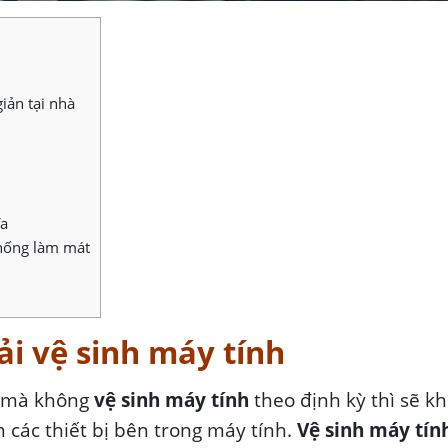
iản tại nhà
ĩa
thống làm mát
ải vệ sinh máy tính
u mà không
vệ sinh máy tính
theo định kỳ thì sẽ kh
 các thiết bị bên trong máy tính.
Vệ sinh máy tín