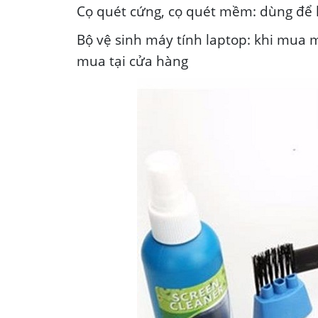
Cọ quét cứng, cọ quét mềm: dùng để l
Bộ vệ sinh máy tính laptop: khi mua 
mua tại cửa hàng