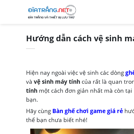
Skip
to
content
Hướng dẫn cách vệ sinh má
Hiện nay ngoài việc vệ sinh các dòng
gh
và
vệ sinh máy tính
của rất là quan tro
tính
một cách đơn giản nhất mà còn tại 
bạn.
Hãy cùng
Bàn ghế chơi game giá rẻ
hướ
thể bạn chưa biết nhé!