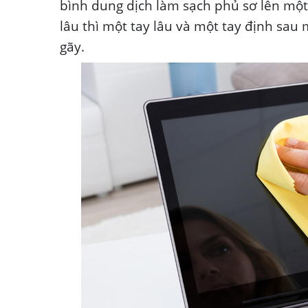
bình dung dịch làm sạch phủ sơ lên một 
lâu thì một tay lâu và một tay định sa
gãy.