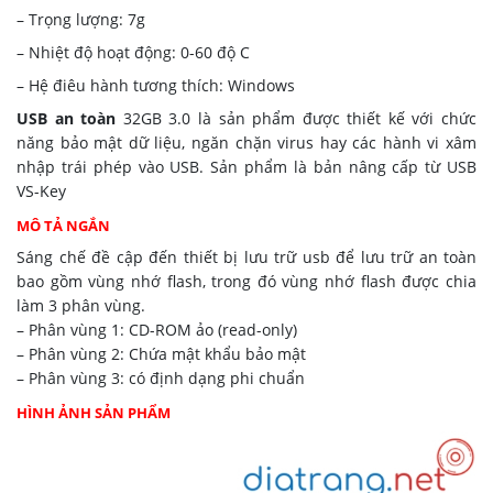
– Trọng lượng: 7g
– Nhiệt độ hoạt động: 0-60 độ C
– Hệ điêu hành tương thích: Windows
USB an toàn
32GB 3.0 là sản phẩm được thiết kế với chức
năng bảo mật dữ liệu, ngăn chặn virus hay các hành vi xâm
nhập trái phép vào USB. Sản phẩm là bản nâng cấp từ USB
VS-Key
MÔ TẢ NGẮN
Sáng chế đề cập đến thiết bị lưu trữ usb để lưu trữ an toàn
bao gồm vùng nhớ flash, trong đó vùng nhớ flash được chia
làm 3 phân vùng.
– Phân vùng 1: CD-ROM ảo (read-only)
– Phân vùng 2: Chứa mật khẩu bảo mật
– Phân vùng 3: có định dạng phi chuẩn
HÌNH ẢNH SẢN PHẨM