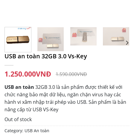
USB an toàn 32GB 3.0 Vs-Key
1.250.000
VNĐ
1.590.000
VNĐ
USB an toàn
32GB 3.0 là sản phẩm được thiết kế với
chức năng bảo mật dữ liệu, ngăn chặn virus hay các
hành vi xâm nhập trái phép vào USB. Sản phẩm là bản
nâng cấp từ USB VS-Key
Out of stock
Category:
USB An toàn