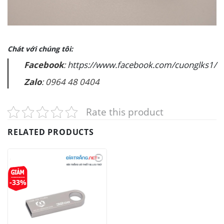
Chát với chúng tôi:
Facebook
:
https://www.facebook.com/cuonglks1/
Zalo
: 0964 48 0404
Rate this product
RELATED PRODUCTS
-33%