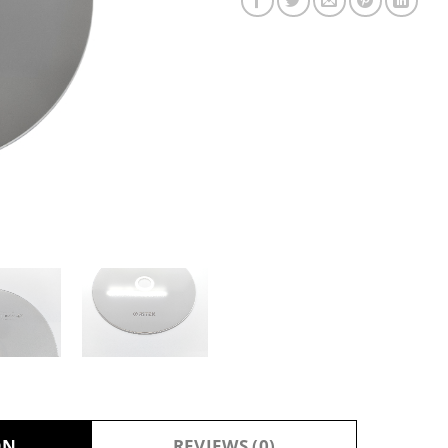
ON
REVIEWS (0)