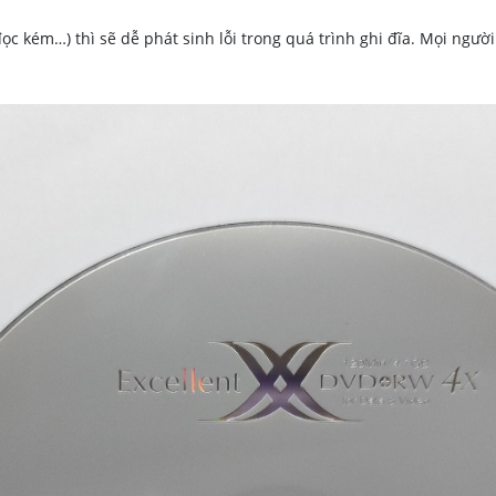
ọc kém…) thì sẽ dễ phát sinh lỗi trong quá trình ghi đĩa. Mọi người 