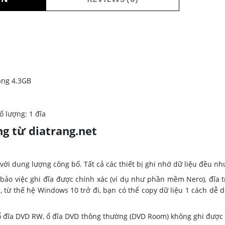
ảng 4.3GB
ố lượng: 1 đĩa
ng từ diatrang.net
với dung lượng công bố. Tất cả các thiết bị ghi nhớ dữ liệu đều nh
 việc ghi đĩa được chính xác (ví dụ như phần mềm Nero), đĩa t
, từ thế hệ Windows 10 trở đi, bạn có thể copy dữ liệu 1 cách dễ
 ổ đĩa DVD RW, ổ đĩa DVD thông thường (DVD Room) không ghi được đĩ