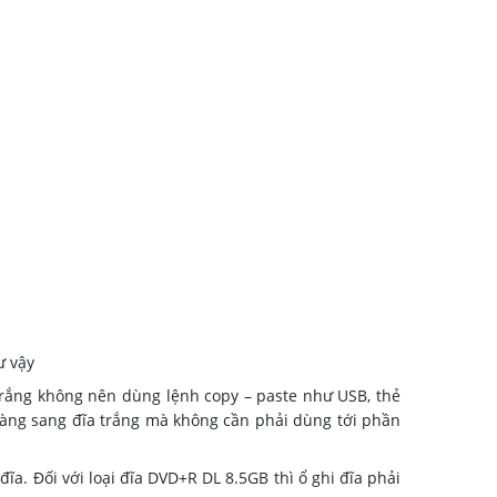
ư vậy
rắng không nên dùng lệnh copy – paste như USB, thẻ
 dàng sang đĩa trắng mà không cần phải dùng tới phần
a. Đối với loại đĩa DVD+R DL 8.5GB thì ổ ghi đĩa phải