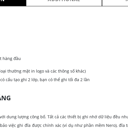
INFORMATION
ất hàng đầu
 loại thường mặt in logo và các thông số khác)
có cấu tạo ghi 2 lớp, bạn có thể ghi tối đa 2 lần
ẮNG
với dung lượng công bố. Tất cả các thiết bị ghi nhớ dữ liệu đều nh
o việc ghi đĩa được chính xác (ví dụ như phần mềm Nero), đĩa t