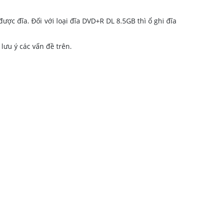
ược đĩa. Đối với loại đĩa DVD+R DL 8.5GB thì ổ ghi đĩa
lưu ý các vấn đề trên.