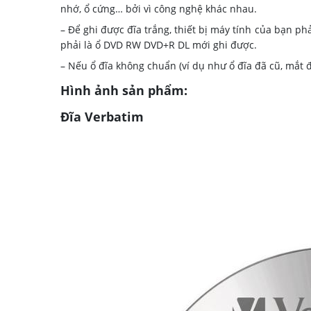
nhớ, ổ cứng… bởi vì công nghệ khác nhau.
– Để ghi được đĩa trắng, thiết bị máy tính của bạn ph
phải là ổ DVD RW DVD+R DL mới ghi được.
– Nếu ổ đĩa không chuẩn (ví dụ như ổ đĩa đã cũ, mắt đ
Hình ảnh sản phẩm:
Đĩa Verbatim