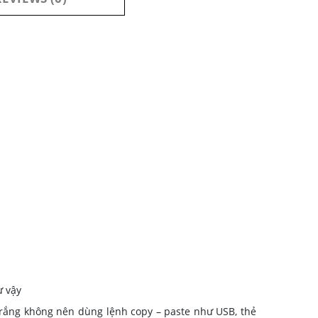
ư vậy
rắng không nên dùng lệnh copy – paste như USB, thẻ