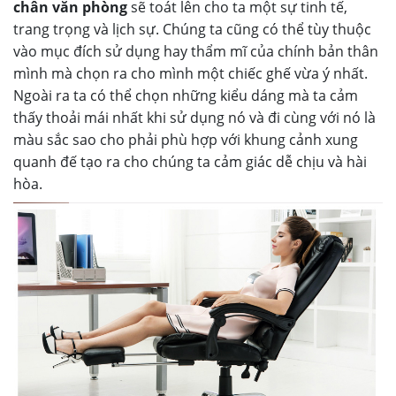
chân văn phòng
sẽ toát lên cho ta một sự tinh tế,
trang trọng và lịch sự. Chúng ta cũng có thể tùy thuộc
vào mục đích sử dụng hay thẩm mĩ của chính bản thân
mình mà chọn ra cho mình một chiếc ghế vừa ý nhất.
Ngoài ra ta có thể chọn những kiểu dáng mà ta cảm
thấy thoải mái nhất khi sử dụng nó và đi cùng với nó là
màu sắc sao cho phải phù hợp với khung cảnh xung
quanh đế tạo ra cho chúng ta cảm giác dễ chịu và hài
hòa.