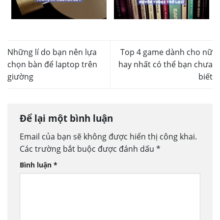
Những lí do bạn nên lựa
Top 4 game dành cho nữ
chọn bàn để laptop trên
hay nhất có thể bạn chưa
giường
biết
Để lại một bình luận
Email của bạn sẽ không được hiển thị công khai.
Các trường bắt buộc được đánh dấu
*
Bình luận
*