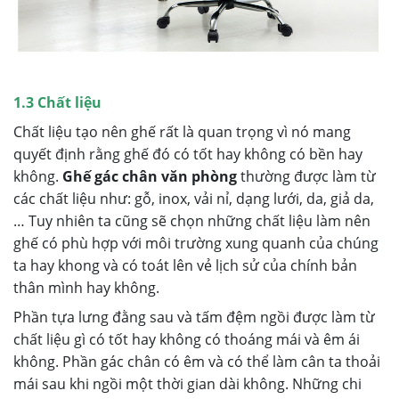
1.3 Chất liệu
Chất liệu tạo nên ghế rất là quan trọng vì nó mang
quyết định rằng ghế đó có tốt hay không có bền hay
không.
Ghế gác chân văn phòng
thường được làm từ
các chất liệu như: gỗ, inox, vải nỉ, dạng lưới, da, giả da,
… Tuy nhiên ta cũng sẽ chọn những chất liệu làm nên
ghế có phù hợp với môi trường xung quanh của chúng
ta hay khong và có toát lên vẻ lịch sử của chính bản
thân mình hay không.
Phần tựa lưng đằng sau và tấm đệm ngồi được làm từ
chất liệu gì có tốt hay không có thoáng mái và êm ái
không. Phần gác chân có êm và có thể làm cân ta thoải
mái sau khi ngồi một thời gian dài không. Những chi