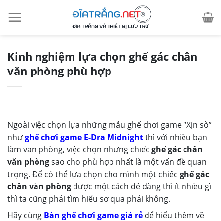
Skip
to
content
Kinh nghiệm lựa chọn ghế gác chân
văn phòng phù hợp
Ngoài việc chọn lựa những mẫu ghế chơi game “Xịn sò”
như
ghế chơi game E-Dra Midnight
thì với nhiều bạn
làm văn phòng, việc chọn những chiếc
ghế gác chân
văn phòng
sao cho phù hợp nhất là một vấn đề quan
trọng. Để có thể lựa chọn cho mình một chiếc
ghế gác
chân văn phòng
được một cách dễ dàng thì ít nhiều gì
thì ta cũng phải tìm hiểu sơ qua phải không.
Hãy cùng
Bàn ghế chơi game giá rẻ
để hiểu thêm về