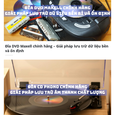
Đĩa DVD Maxell chính hãng – Giải pháp lưu trữ dữ liệu bền
và ổn định