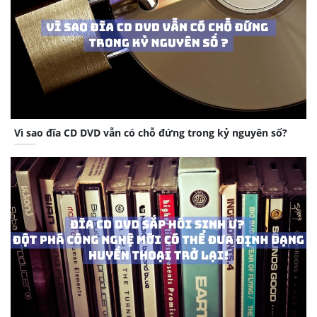
Vì sao đĩa CD DVD vẫn có chỗ đứng trong kỷ nguyên số?