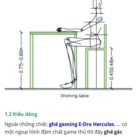
1.2 Kiểu dáng
Ngoài những chiếc
ghế gaming E-Dra Hercules
, … có
một ngoại hình đậm chất game thủ thì đây
ghế gác