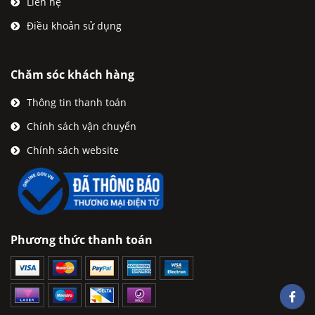
Liên hệ
Điều khoản sử dụng
Chăm sóc khách hàng
Thông tin thanh toán
Chính sách vận chuyển
Chính sách website
Phương thức thanh toán