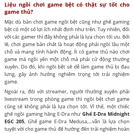
Liệu ngồi chơi game bệt có thật sự tốt cho
game thủ?
Mặc dù bàn chơi game ngồi bệt cũng như ghế gaming
bệt có một số lợi ích nhất định như trên. Tuy nhiên, đối
với các gamer thì đây không phải là lựa chọn tối ưu. Bởi
lẽ, chơi game bản chất là hoạt động phải ngồi lâu một
chỗ và mang tính hành động. Ít có game thủ nào chơi
game mà ngồi yên một chỗ mà phải cử động thường
xuyên. Do đó, khi ngồi bệt sẽ dễ làm game thủ bị đau
lưng, gây ảnh hưởng nghiêm trọng tới trải nghiệm
game.
Ngoài ra, đối với streamer, người thường xuyên phải
livestream trong phòng game thì ngồi bệt chơi game
cũng sẽ không phải là lựa chọn tốt. Vì thế, một chiếc
ghế ngồi gaming hãng E-Dra như
Ghế E-Dra Midnight
EGC 205
, Ghế game E-Dra Medusa,…vẫn là lựa chọn
tuyệt vời cho game thủ để hướng đến trải nghiệm hoàn