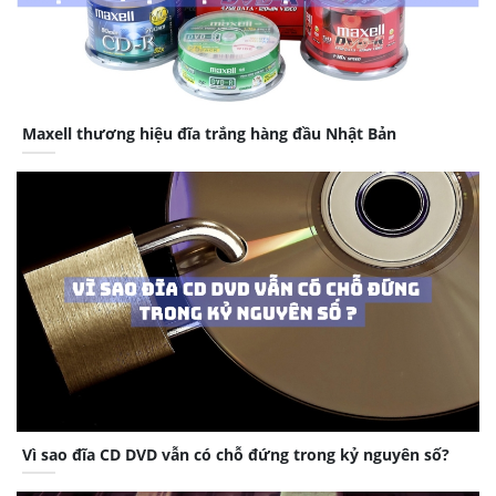
Maxell thương hiệu đĩa trắng hàng đầu Nhật Bản
Vì sao đĩa CD DVD vẫn có chỗ đứng trong kỷ nguyên số?