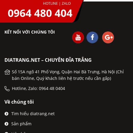
HOTLINE | ZALO
0964 480 404
KẾT NỐI VỚI CHÚNG TÔI
DIATRANG.NET – CHUYÊN ĐĨA TRẮNG
Số 15A ngõ 41 Phố Vọng, Quận Hai Bà Trưng, Hà Nội (Chỉ
bán Online, Quý khách liên hệ trước nếu cần gấp)
Hotline, Zalo: 0964 48 0404
Về chúng tôi
Tìm hiểu diatrang.net
Sản phẩm