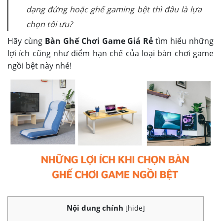
dạng đứng hoặc ghế gaming bệt thì đâu là lựa
chọn tối ưu?
Hãy cùng
Bàn Ghế Chơi Game Giá Rẻ
tìm hiểu những
lợi ích cũng như điểm hạn chế của loại bàn chơi game
ngồi bệt này nhé!
Nội dung chính
[
hide
]