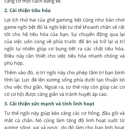
căng cơ một cách đáng kể.
2. Cải thiện tiêu hóa
Lợi ích thứ hai của ghế gaming bệt cũng như bàn chơi
game ngồi bệt đó là ngồi bệt tư thế khoanh chân sẽ rất
tốt cho hệ tiêu hóa của bạn. Sự chuyển động qua lại
của việc uốn cong về phía trước để ăn và trở lại vị trí
ngồi tự nhiên giúp cơ bụng tiết ra các chất tiêu hóa.
Điều này cần thiết cho việc tiêu hóa nhanh chóng và
phù hợp.
Thêm vào đó, vị trí ngồi này cho phép tâm trí bạn bình
tĩnh lại. Lực đè lên xương sống phía dưới tạo thuận lợi
cho việc thư giãn. Ngoài ra, tư thế này còn giúp các cơ
có cơ hội được căng giãn và tránh huyết áp cao.
3. Cải thiện sức mạnh và tính linh hoạt
Tư thế ngồi này giúp kéo căng các cơ hông, đầu gối và
mắt cá chân. Nó cũng làm tăng độ linh hoạt suốt từ
xương sống, vai và ngực, do đó làm cho bạn linh hoạt