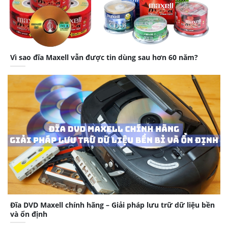
Vì sao đĩa Maxell vẫn được tin dùng sau hơn 60 năm?
Đĩa DVD Maxell chính hãng – Giải pháp lưu trữ dữ liệu bền
và ổn định