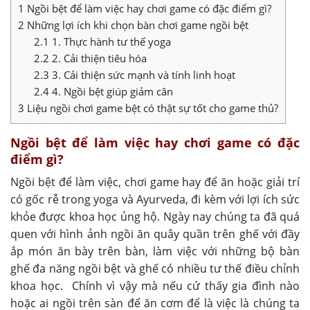
1
Ngồi bệt để làm việc hay chơi game có đặc điểm gì?
2
Những lợi ích khi chọn bàn chơi game ngồi bệt
2.1
1. Thực hành tư thế yoga
2.2
2. Cải thiện tiêu hóa
2.3
3. Cải thiện sức mạnh và tính linh hoạt
2.4
4. Ngồi bệt giúp giảm cân
3
Liệu ngồi chơi game bệt có thật sự tốt cho game thủ?
Ngồi bệt để làm việc hay chơi game có đặc
điểm gì?
Ngồi bệt để làm việc, chơi game hay để ăn hoặc giải trí
có gốc rễ trong yoga và Ayurveda, đi kèm với lợi ích sức
khỏe được khoa học ủng hộ. Ngày nay chúng ta đã quá
quen với hình ảnh ngồi ăn quây quần trên ghế với đầy
ắp món ăn bày trên bàn, làm việc với những bộ bàn
ghế đa năng ngồi bệt và ghế có nhiều tư thế điều chỉnh
khoa học. Chính vì vậy mà nếu cứ thấy gia đình nào
hoặc ai ngồi trên sàn để ăn cơm để là việc là chúng ta