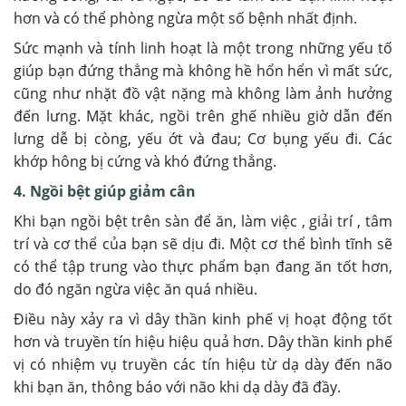
hơn và có thể phòng ngừa một số bệnh nhất định.
Sức mạnh và tính linh hoạt là một trong những yếu tố
giúp bạn đứng thẳng mà không hề hổn hển vì mất sức,
cũng như nhặt đồ vật nặng mà không làm ảnh hưởng
đến lưng. Mặt khác, ngồi trên ghế nhiều giờ dẫn đến
lưng dễ bị còng, yếu ớt và đau; Cơ bụng yếu đi. Các
khớp hông bị cứng và khó đứng thẳng.
4. Ngồi bệt giúp giảm cân
Khi bạn ngồi bệt trên sàn để ăn, làm việc , giải trí , tâm
trí và cơ thể của bạn sẽ dịu đi. Một cơ thể bình tĩnh sẽ
có thể tập trung vào thực phẩm bạn đang ăn tốt hơn,
do đó ngăn ngừa việc ăn quá nhiều.
Điều này xảy ra vì dây thần kinh phế vị hoạt động tốt
hơn và truyền tín hiệu hiệu quả hơn. Dây thần kinh phế
vị có nhiệm vụ truyền các tín hiệu từ dạ dày đến não
khi bạn ăn, thông báo với não khi dạ dày đã đầy.