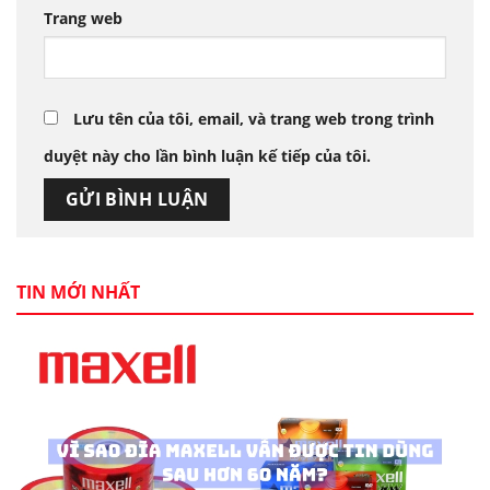
Trang web
Lưu tên của tôi, email, và trang web trong trình
duyệt này cho lần bình luận kế tiếp của tôi.
TIN MỚI NHẤT