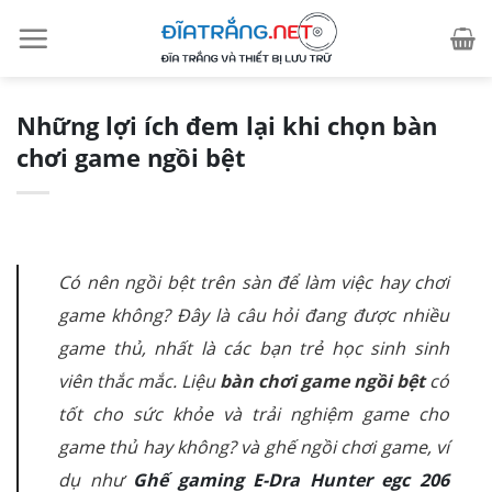
Skip
to
content
Những lợi ích đem lại khi chọn bàn
chơi game ngồi bệt
Có nên ngồi bệt trên sàn để làm việc hay chơi
game không? Đây là câu hỏi đang được nhiều
game thủ, nhất là các bạn trẻ học sinh sinh
viên thắc mắc. Liệu
bàn chơi game ngồi bệt
có
tốt cho sức khỏe và trải nghiệm game cho
game thủ hay không? và ghế ngồi chơi game, ví
dụ như
Ghế gaming E-Dra Hunter egc 206