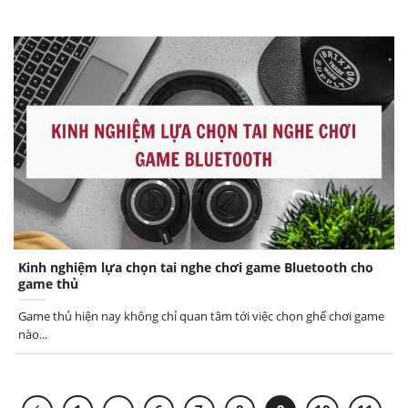
Kinh nghiệm lựa chọn tai nghe chơi game Bluetooth cho
game thủ
Game thủ hiện nay không chỉ quan tâm tới việc chọn ghế chơi game
nào...