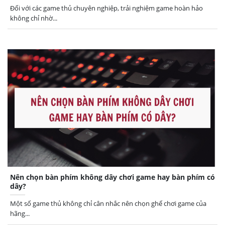
Đối với các game thủ chuyên nghiệp, trải nghiệm game hoàn hảo
không chỉ nhờ...
Nên chọn bàn phím không dây chơi game hay bàn phím có
dây?
Một số game thủ không chỉ cân nhắc nên chọn ghế chơi game của
hãng...