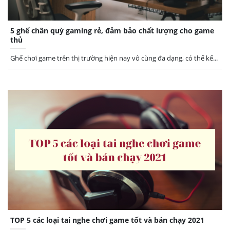
5 ghế chân quỳ gaming rẻ, đảm bảo chất lượng cho game
thủ
Ghế chơi game trên thị trường hiện nay vô cùng đa dạng, có thể kể...
TOP 5 các loại tai nghe chơi game tốt và bán chạy 2021