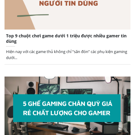
Top 9 chuột chơi game dưới 1 triệu được nhiều gamer tin
dùng
Hiện nay với các game thủ không chỉ “săn đón” các phụ kiện gaming
dưới...