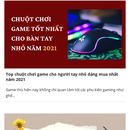
Top chuột chơi game cho người tay nhỏ dáng mua nhất
năm 2021
Game thủ hiện nay không chỉ quan tâm tới các phụ kiện gaming như
ghế...