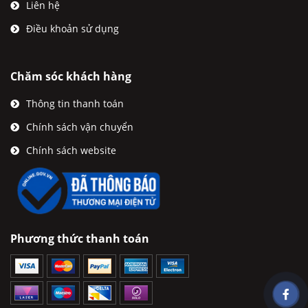
Liên hệ
Điều khoản sử dụng
Chăm sóc khách hàng
Thông tin thanh toán
Chính sách vận chuyển
Chính sách website
Phương thức thanh toán