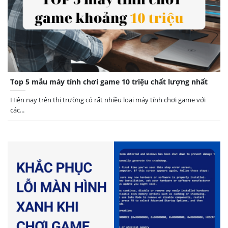
Top 5 mẫu máy tính chơi game 10 triệu chất lượng nhất
Hiện nay trên thị trường có rất nhiều loại máy tính chơi game với
các...