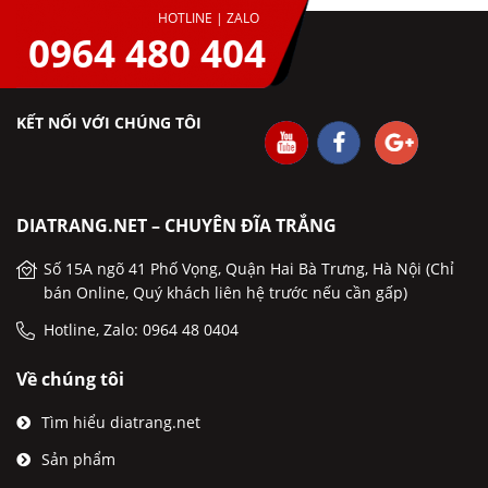
HOTLINE | ZALO
0964 480 404
KẾT NỐI VỚI CHÚNG TÔI
DIATRANG.NET – CHUYÊN ĐĨA TRẮNG
Số 15A ngõ 41 Phố Vọng, Quận Hai Bà Trưng, Hà Nội (Chỉ
bán Online, Quý khách liên hệ trước nếu cần gấp)
Hotline, Zalo: 0964 48 0404
Về chúng tôi
Tìm hiểu diatrang.net
Sản phẩm