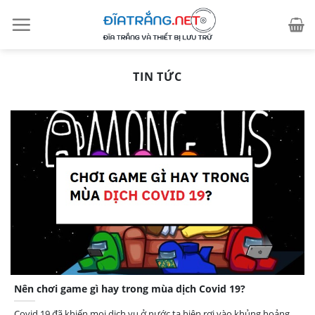
Skip
to
content
TIN TỨC
Nên chơi game gì hay trong mùa dịch Covid 19?
Covid 19 đã khiến mọi dịch vụ ở nước ta hiện rơi vào khủng hoảng...