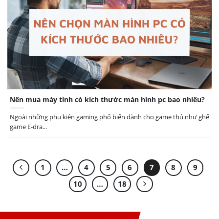
Nên mua máy tính có kích thước màn hình pc bao nhiêu?
Ngoài những phụ kiện gaming phổ biến dành cho game thủ như ghế
game E-dra...
1
…
4
5
6
7
8
9
10
…
18