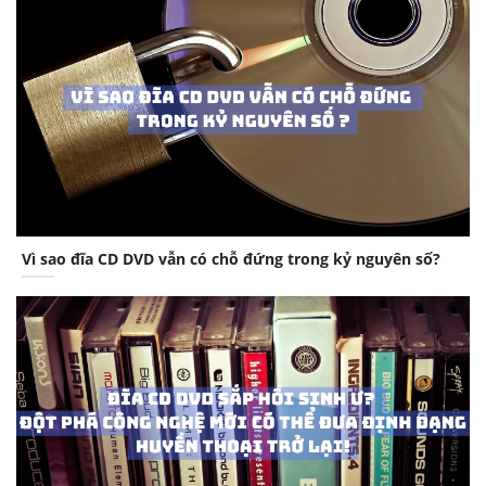
Vì sao đĩa CD DVD vẫn có chỗ đứng trong kỷ nguyên số?