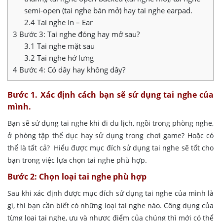
semi-open (tai nghe bán mở) hay tai nghe earpad.
2.4
Tai nghe In – Ear
3
Bước 3: Tai nghe đóng hay mở sau?
3.1
Tai nghe mặt sau
3.2
Tai nghe hở lưng
4
Bước 4: Có dây hay không dây?
Bước 1. Xác định cách bạn sẽ sử dụng tai nghe của
mình.
Bạn sẽ sử dụng tai nghe khi đi du lịch, ngồi trong phòng nghe,
ở phòng tập thể dục hay sử dụng trong chơi game? Hoặc có
thể là tất cả? Hiểu được mục đích sử dụng tai nghe sẽ tốt cho
bạn trong việc lựa chọn tai nghe phù hợp.
Bước 2: Chọn loại tai nghe phù hợp
Sau khi xác định được mục đích sử dụng tai nghe của mình là
gì, thì bạn cần biết có những loại tai nghe nào. Công dụng của
từng loại tai nghe, ưu và nhược điểm của chúng thì mới có thể