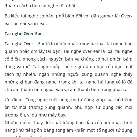
đưa ra cách chọn tai nghe tốt nhất.
Ba kiểu tai nghe cơ bản, phổ biến đối với dân gamer là: Over-
ear, on-ear và in-ear.
Tai nghe Over-Ear
Tai nghe Over – Ear là loại lớn nhất trong ba loại, tai nghe bao
quanh hoặc ôm lấy tai bạn. Tai nghe over-ear là loại tai nghe
cổ điển, phong cách nguyên bản và chúng có hai phiên bản:
đóng và mở. Tai nghe nắp sau sẽ giữ âm nhạc của bạn một
cách tự nhiên, ngăn những người xung quanh nghe thấy
những gì bạn đang nghe, trong khi tai nghe hở lưng có lỗ để
cho âm thanh bên ngoài vào và âm thanh bên trong phát ra.
Ưu điểm: Công nghệ triệt tiếng ồn tự động giúp loại bỏ tiếng
ồn từ môi trường xung quanh, phù hợp sử dụng các môi
trường ồn, ví dụ như máy bay.
Nhược điểm: Thay đổi chất lượng ban đầu của âm nhạc, tính
năng khử tiếng ồn bằng sóng âm khiến một số người sử dụng