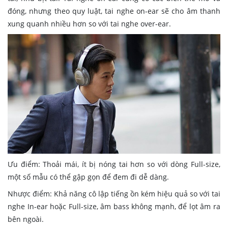
đóng, nhưng theo quy luật, tai nghe on-ear sẽ cho âm thanh
xung quanh nhiều hơn so với tai nghe over-ear.
Ưu điểm: Thoải mái, ít bị nóng tai hơn so với dòng Full-size,
một số mẫu có thể gập gọn để đem đi dễ dàng.
Nhược điểm: Khả năng cô lập tiếng ồn kém hiệu quả so với tai
nghe In-ear hoặc Full-size, âm bass không mạnh, để lọt âm ra
bên ngoài.