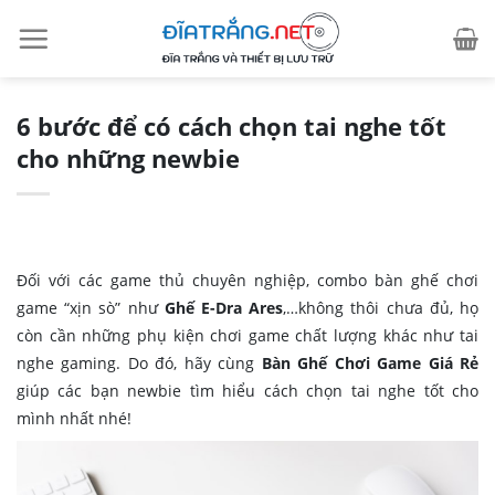
Skip
to
content
6 bước để có cách chọn tai nghe tốt
cho những newbie
Đối với các game thủ chuyên nghiệp, combo bàn ghế chơi
game “xịn sò” như
Ghế E-Dra Ares
,…không thôi chưa đủ, họ
còn cần những phụ kiện chơi game chất lượng khác như tai
nghe gaming. Do đó, hãy cùng
Bàn Ghế Chơi Game Giá Rẻ
giúp các bạn newbie tìm hiểu cách chọn tai nghe tốt cho
mình nhất nhé!