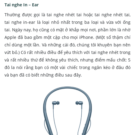
Tai nghe In – Ear
Thường được gọi là tai nghe nhét tai hoặc tai nghe nhét tai,
tai nghe in-ear là loại nhỏ nhất trong ba loại và vừa với ống
tai. Ngày nay, họ cũng có mặt ở khắp mọi nơi, phần lớn là nhờ
Apple đã bao gồm một cặp cho mọi iPhone. (Một số thậm chí
chỉ dùng một lần. Và những cái đó, chúng tôi khuyên bạn nên
vứt bỏ.) Có rất nhiều điều để yêu thích với tai nghe nhét trong
và rất nhiều thứ để không yêu thích, nhưng điểm mấu chốt: 5
đô la nói rằng bạn có một vài chiếc trong ngăn kéo ở đâu đó
và bạn đã có biết những điều sau đây.