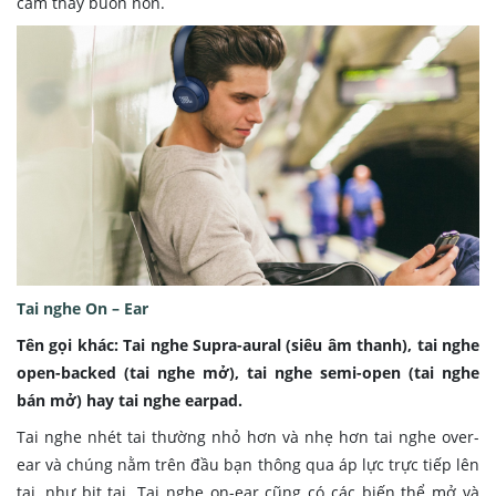
cảm thấy buồn nôn.
Tai nghe On – Ear
Tên gọi khác: Tai nghe Supra-aural (siêu âm thanh), tai nghe
open-backed (tai nghe mở), tai nghe semi-open (tai nghe
bán mở) hay tai nghe earpad.
Tai nghe nhét tai thường nhỏ hơn và nhẹ hơn tai nghe over-
ear và chúng nằm trên đầu bạn thông qua áp lực trực tiếp lên
tai, như bịt tai. Tai nghe on-ear cũng có các biến thể mở và