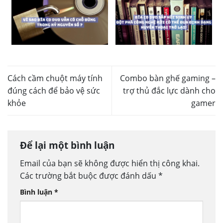
Cách cầm chuột máy tính
Combo bàn ghế gaming –
đúng cách để bảo vệ sức
trợ thủ đắc lực dành cho
khỏe
gamer
Để lại một bình luận
Email của bạn sẽ không được hiển thị công khai.
Các trường bắt buộc được đánh dấu
*
Bình luận
*