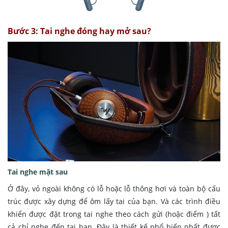
Bước 3: Tai nghe đóng hay mở sau?
Tai nghe mặt sau
Ở đây, vỏ ngoài không có lỗ hoặc lỗ thông hơi và toàn bộ cấu
trúc được xây dựng để ôm lấy tai của bạn. Và các trình điều
khiển được đặt trong tai nghe theo cách gửi (hoặc điểm ) tất
cả chỉ nghe đến tai bạn. Đây là thiết kế phổ biến nhất được