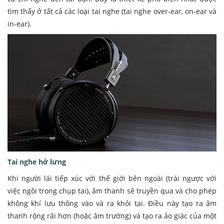
tìm thấy ở tất cả các loại tai nghe (tai nghe over-ear, on-ear và
in-ear).
Tai nghe hở lưng
Khi người lái tiếp xúc với thế giới bên ngoài (trái ngược với
việc ngồi trong chụp tai), âm thanh sẽ truyền qua và cho phép
không khí lưu thông vào và ra khỏi tai. Điều này tạo ra âm
thanh rộng rãi hơn (hoặc âm trường) và tạo ra ảo giác của một