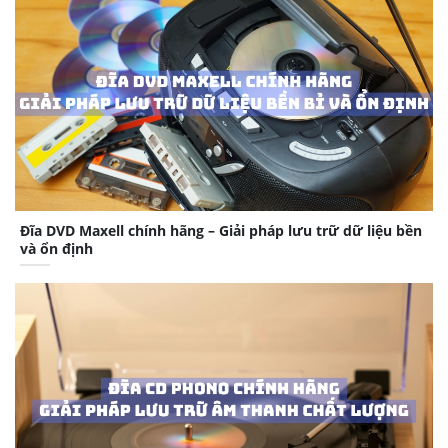
Đĩa DVD Maxell chính hãng – Giải pháp lưu trữ dữ liệu bền
và ổn định