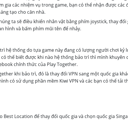
am gia các nhiệm vụ trong game, bạn có thể nhận được các 
sáng tạo cho căn nhà.
úng ta sẽ điều khiển nhân vật bằng phím joystick, thay đổi
àn hình và bấm phím mũi tên để nhảy.
trì hệ thống do tựa game này đang có lượng người chơi kỷ l
ể có thể biết được khi nào hệ thống bảo trì thì mình khuyên 
ebook chính thức của Play Together.
gether khi bảo trì, đó là thay đổi VPN sang một quốc gia khá
 mình có sử dụng phần mềm Kiwi VPN và các bạn có thể tải 
o Best Location để thay đổi quốc gia và chọn quốc gia Sing