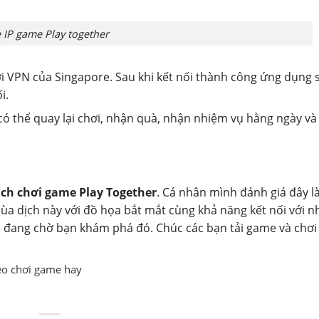
e IP game Play together
tới VPN của Singapore. Sau khi kết nối thành công ứng dụng 
i.
 có thể quay lại chơi, nhận quà, nhận nhiệm vụ hằng ngày và
ch chơi game Play Together
. Cá nhân mình đánh giá đây l
a dịch này với đồ họa bắt mắt cùng khả năng kết nối với n
me đang chờ bạn khám phá đó. Chúc các bạn tải game và chơ
ẹo chơi game hay