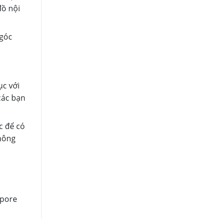
đồ nội
 góc
ục với
các bạn
c để có
thông
apore