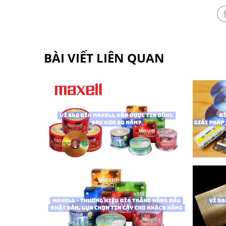
BÀI VIẾT LIÊN QUAN