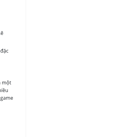
sẽ
 đặc
à một
hiều
i game