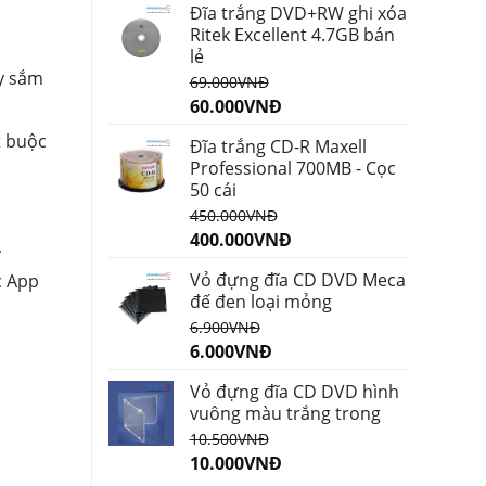
Đĩa trắng DVD+RW ghi xóa
Ritek Excellent 4.7GB bán
lẻ
ãy sắm
69.000
VNĐ
60.000
VNĐ
t buộc
Đĩa trắng CD-R Maxell
Professional 700MB - Cọc
50 cái
450.000
VNĐ
400.000
VNĐ
y
Vỏ đựng đĩa CD DVD Meca
c App
đế đen loại mỏng
6.900
VNĐ
6.000
VNĐ
Vỏ đựng đĩa CD DVD hình
vuông màu trắng trong
10.500
VNĐ
10.000
VNĐ