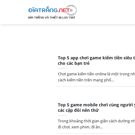
Skip
to
content
Top 5 app chơi game kiếm tiền siêu t
cho các bạn trẻ
Chơi game kiếm tiền online là một trong 
cách kiếm tiền trên mạng phổ...
Top 5 game mobile chơi cùng người 
các cặp đôi nên thử
Trong khoảng thời gian giãn cách dường nh
đi chơi, xem phim, đi ăn...