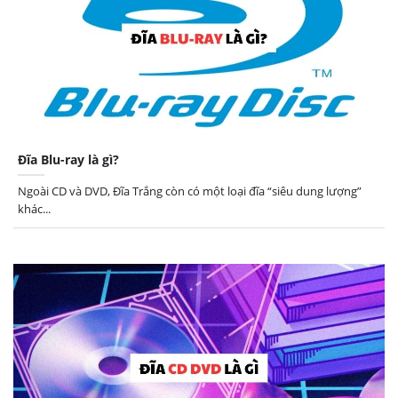
Đĩa Blu-ray là gì?
Ngoài CD và DVD, Đĩa Trắng còn có một loại đĩa “siêu dung lượng”
khác...