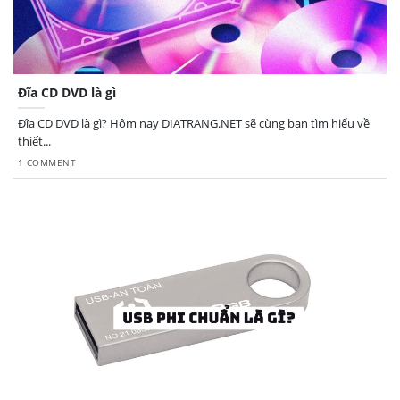
Đĩa CD DVD là gì
Đĩa CD DVD là gì? Hôm nay DIATRANG.NET sẽ cùng bạn tìm hiểu về
thiết...
1 COMMENT