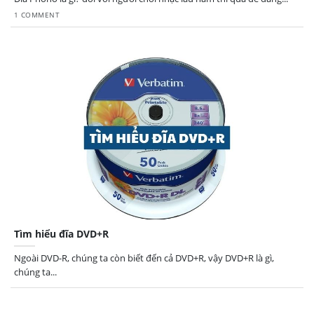
1 COMMENT
Tìm hiểu đĩa DVD+R
Ngoài DVD-R, chúng ta còn biết đến cả DVD+R, vậy DVD+R là gì,
chúng ta...