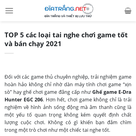
Skip
to
content
TOP 5 các loại tai nghe chơi game tốt
và bán chạy 2021
Đối với các game thủ chuyên nghiệp, trải nghiệm game
hoàn hảo không chỉ nhờ dàn máy tính chơi game “xịn
sò” hay ghế chơi game đẳng cấp như
Ghế game E-Dra
Hunter EGC 206
. Hơn hết, chơi game không chỉ là trải
nghiệm về hình ảnh sống động mà âm thanh cũng là
một yếu tố quan trọng không kém quyết định chất
lượng cuộc chơi. Không có gì khiến bạn đắm chìm
trong một trò chơi như một chiếc tai nghe tốt.