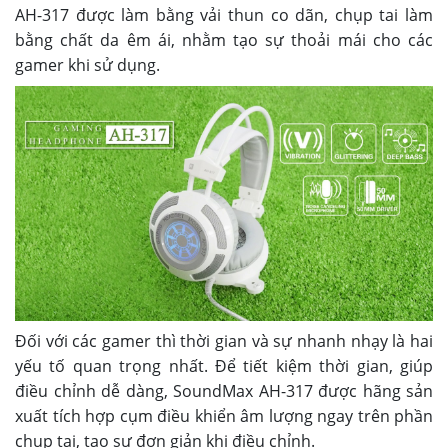
AH-317 được làm bằng vải thun co dãn, chụp tai làm
bằng chất da êm ái, nhằm tạo sự thoải mái cho các
gamer khi sử dụng.
Đối với các gamer thì thời gian và sự nhanh nhạy là hai
yếu tố quan trọng nhất. Để tiết kiệm thời gian, giúp
điều chỉnh dễ dàng, SoundMax AH-317 được hãng sản
xuất tích hợp cụm điều khiển âm lượng ngay trên phần
chụp tai, tạo sự đơn giản khi điều chỉnh.