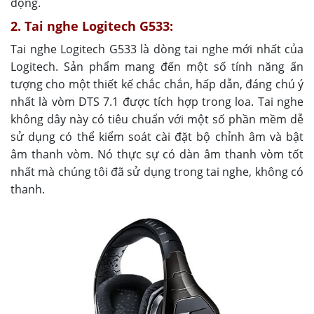
động.
2. Tai nghe Logitech G533:
Tai nghe Logitech G533 là dòng tai nghe mới nhất của
Logitech. Sản phẩm mang đến một số tính năng ấn
tượng cho một thiết kế chắc chắn, hấp dẫn, đáng chú ý
nhất là vòm DTS 7.1 được tích hợp trong loa. Tai nghe
không dây này có tiêu chuẩn với một số phần mềm dễ
sử dụng có thể kiểm soát cài đặt bộ chỉnh âm và bật
âm thanh vòm. Nó thực sự có dàn âm thanh vòm tốt
nhất mà chúng tôi đã sử dụng trong tai nghe, không có
thanh.