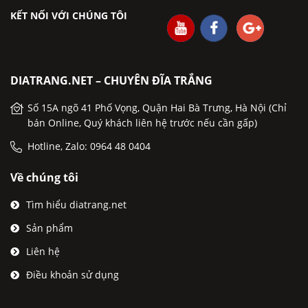
KẾT NỐI VỚI CHÚNG TÔI
DIATRANG.NET – CHUYÊN ĐĨA TRẮNG
Số 15A ngõ 41 Phố Vọng, Quận Hai Bà Trưng, Hà Nội (Chỉ
bán Online, Quý khách liên hệ trước nếu cần gấp)
Hotline, Zalo: 0964 48 0404
Về chúng tôi
Tìm hiểu diatrang.net
Sản phẩm
Liên hệ
Điều khoản sử dụng