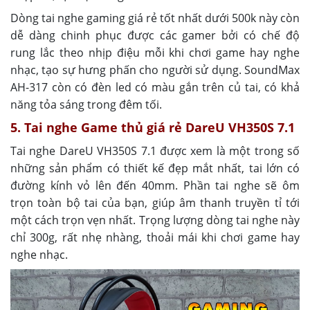
Dòng tai nghe gaming giá rẻ tốt nhất dưới 500k này còn
dễ dàng chinh phục được các gamer bởi có chế độ
rung lắc theo nhịp điệu mỗi khi chơi game hay nghe
nhạc, tạo sự hưng phấn cho người sử dụng. SoundMax
AH-317 còn có đèn led có màu gắn trên củ tai, có khả
năng tỏa sáng trong đêm tối.
5. Tai nghe Game thủ giá rẻ DareU VH350S 7.1
Tai nghe DareU VH350S 7.1 được xem là một trong số
những sản phẩm có thiết kế đẹp mắt nhất, tai lớn có
đường kính vỏ lên đến 40mm. Phần tai nghe sẽ ôm
trọn toàn bộ tai của bạn, giúp âm thanh truyền tỉ tới
một cách trọn vẹn nhất. Trọng lượng dòng tai nghe này
chỉ 300g, rất nhẹ nhàng, thoải mái khi chơi game hay
nghe nhạc.