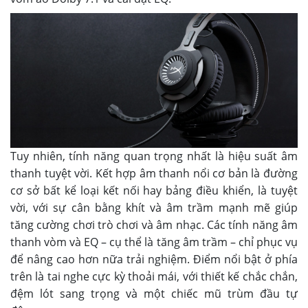
Tuy nhiên, tính năng quan trọng nhất là hiệu suất âm
thanh tuyệt vời. Kết hợp âm thanh nổi cơ bản là đường
cơ sở bất kể loại kết nối hay bảng điều khiển, là tuyệt
vời, với sự cân bằng khít và âm trầm mạnh mẽ giúp
tăng cường chơi trò chơi và âm nhạc. Các tính năng âm
thanh vòm và EQ – cụ thể là tăng âm trầm – chỉ phục vụ
để nâng cao hơn nữa trải nghiệm. Điểm nổi bật ở phía
trên là tai nghe cực kỳ thoải mái, với thiết kế chắc chắn,
đệm lót sang trọng và một chiếc mũ trùm đầu tự