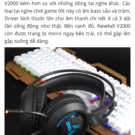
V2000 kém hơn so với những dòng tai nghe khác. Các
loại tai nghe chơi game tốt này có âm bass sâu và trầm,
Driver kích thước lớn cho âm thanh chi tiết ở cả 3 dải
tần sống động như thật. Bên cạnh đó, New4all V2000
còn được trang bị micro ngay bên trái, có thể gập lên
gập xuống dễ dàng.