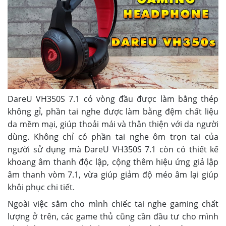
DareU VH350S 7.1 có vòng đầu được làm bằng thép
không gỉ, phần tai nghe được làm bằng đệm chất liệu
da mềm mại, giúp thoải mái và thân thiện với da người
dùng. Không chỉ có phần tai nghe ôm trọn tai của
người sử dụng mà DareU VH350S 7.1 còn có thiết kế
khoang âm thanh độc lập, cộng thêm hiệu ứng giả lập
âm thanh vòm 7.1, vừa giúp giảm độ méo âm lại giúp
khôi phục chi tiết.
Ngoài việc sắm cho mình chiếc tai nghe gaming chất
lượng ở trên, các game thủ cũng cần đầu tư cho mình