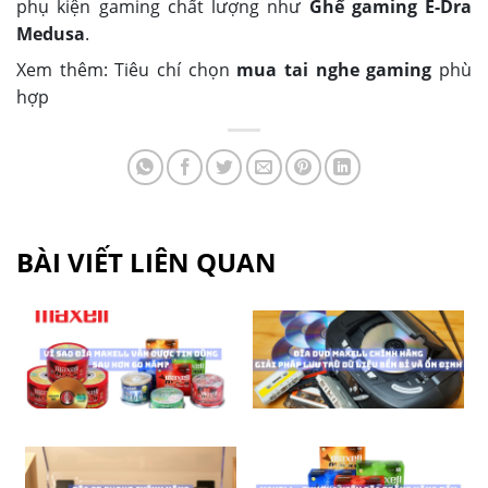
phụ kiện gaming chất lượng như
Ghế gaming E-Dra
Medusa
.
Xem thêm: Tiêu chí chọn
mua tai nghe gaming
phù
hợp
BÀI VIẾT LIÊN QUAN