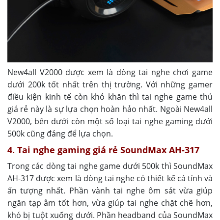
New4all V2000 được xem là dòng tai nghe chơi game
dưới 200k tốt nhất trên thị trường. Với những gamer
điều kiện kinh tế còn khó khăn thì tai nghe game thủ
giá rẻ này là sự lựa chọn hoàn hảo nhất. Ngoài New4all
V2000, bên dưới còn một số loại tai nghe gaming dưới
500k cũng đáng để lựa chọn.
4. Tai nghe gaming giá rẻ SoundMax AH-317
Trong các dòng tai nghe game dưới 500k thì SoundMax
AH-317 được xem là dòng tai nghe có thiết kế cá tính và
ấn tượng nhất. Phần vành tai nghe ôm sát vừa giúp
ngăn tạp âm tốt hơn, vừa giúp tai nghe chặt chẽ hơn,
khó bị tuột xuống dưới. Phần headband của SoundMax