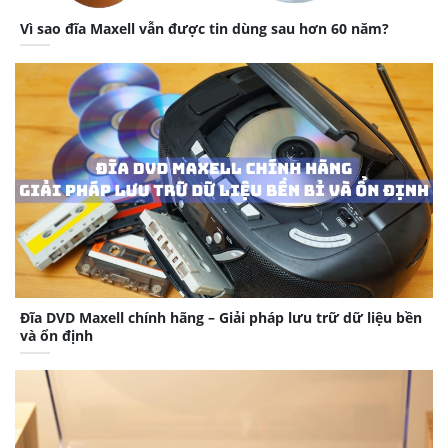
Vì sao đĩa Maxell vẫn được tin dùng sau hơn 60 năm?
Đĩa DVD Maxell chính hãng – Giải pháp lưu trữ dữ liệu bền
và ổn định