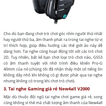
Cho dù bạn đang chơi trò chơi góc nhìn người thứ nhất
hay người thứ ba, âm thanh phát ra trong tai nghe từ vị
trí thích hợp, giúp điều hướng các thế giới ảo này dễ
dàng hơn. Tai nghe cũng hoạt động tốt với các trò chơi
2D. Tuy nhiên, bất kể bạn chơi loại trò chơi nào, G553
có âm thanh tuyệt vời nhờ trình điều khiển Pro-G
40mm của nó (chúng tôi đã nhận thấy một số tiếng ồn
không dây nhỏ khi không có gì được phát qua tai nghe
nhưng không có trong khi chơi trò chơi).
3. Tai nghe Gaming giá rẻ New4all V2000
Mặc dù thuộc đội ngũ tai nghe chơi game giá rẻ, song
cũng không vì thế mà chất lượng âm thanh của New4all