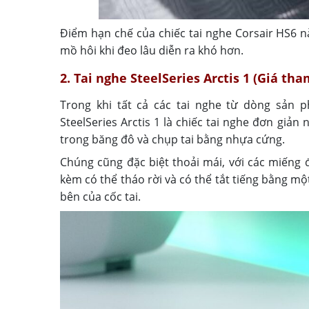
Điểm hạn chế của chiếc tai nghe Corsair HS6 nà
mồ hôi khi đeo lâu diễn ra khó hơn.
2. Tai nghe SteelSeries Arctis 1 (Giá th
Trong khi tất cả các tai nghe từ dòng sản p
SteelSeries Arctis 1 là chiếc tai nghe đơn giả
trong băng đô và chụp tai bằng nhựa cứng.
Chúng cũng đặc biệt thoải mái, với các miếng
kèm có thể tháo rời và có thể tắt tiếng bằng m
bên của cốc tai.