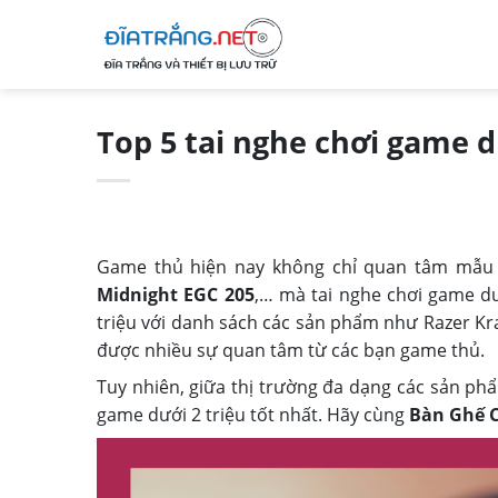
Skip
to
content
Top 5 tai nghe chơi game d
Game thủ hiện nay không chỉ quan tâm mẫu 
Midnight EGC 205
,… mà tai nghe chơi game dư
triệu với danh sách các sản phẩm như Razer Kra
được nhiều sự quan tâm từ các bạn game thủ.
Tuy nhiên, giữa thị trường đa dạng các sản phẩ
game dưới 2 triệu tốt nhất. Hãy cùng
Bàn Ghế 