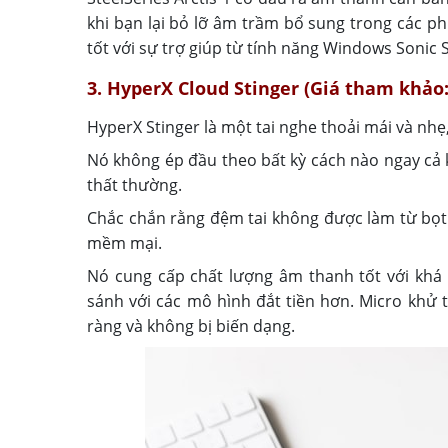
khi bạn lại bỏ lỡ âm trầm bổ sung trong các p
tốt với sự trợ giúp từ tính năng Windows Sonic S
3. HyperX Cloud Stinger (Giá tham khảo:
HyperX Stinger là một tai nghe thoải mái và nh
Nó không ép đầu theo bất kỳ cách nào ngay cả 
thất thường.
Chắc chắn rằng đệm tai không được làm từ bọt 
mềm mại.
Nó cung cấp chất lượng âm thanh tốt với khá 
sánh với các mô hình đắt tiền hơn. Micro khử ti
ràng và không bị biến dạng.