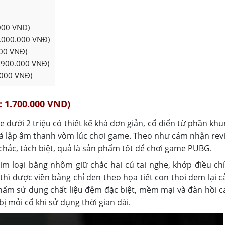
.000 VND)
 2.000.000 VNĐ)
000 VNĐ)
.900.000 VNĐ)
.000 VNĐ)
: 1.700.000 VND)
 dưới 2 triệu có thiết kế khá đơn giản, cổ điển từ phần kh
 giả lập âm thanh vòm lúc chơi game. Theo như cảm nhận rev
hắc, tách biệt, quả là sản phẩm tốt để chơi game PUBG.
m loại bằng nhôm giữ chắc hai củ tai nghe, khớp điều chỉ
ì được viền bằng chỉ đen theo họa tiết con thoi đem lại c
hẩm sử dụng chất liệu đệm đặc biệt, mềm mại và đàn hồi 
bị mỏi cổ khi sử dụng thời gian dài.