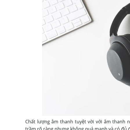
Chất lượng âm thanh tuyệt vời với âm thanh 
trầm rõ ràng nhưng không quá mạnh và có đủ đ