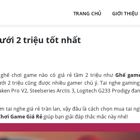
TRANG CHỦ
GIỚI THIỆU
ưới 2 triệu tốt nhất
ghế chơi game nào có giá rẻ tầm 2 triệu như
Ghế game
ới 2 triệu cũng được nhiều gamer chú ý. Tai nghe gaming
ken Pro V2, Steelseries Arctis 3, Logitech G233 Prodigy đa
m tai nghe giá rẻ tràn lan, vậy đâu là cách chọn mua tai ng
Chơi Game Giá Rẻ
giúp bạn giải đáp thắc mắc này nhé!