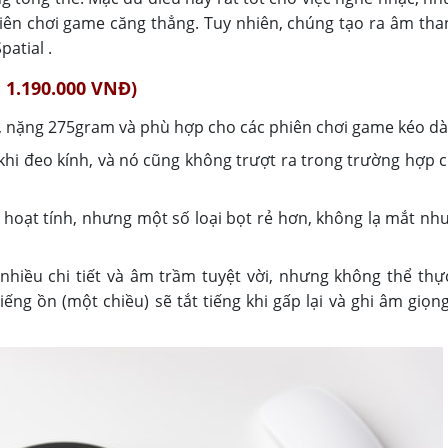
hiên chơi game căng thẳng. Tuy nhiên, chúng tạo ra âm th
patial .
 1.190.000 VNĐ)
ẹ, nặng 275gram và phù hợp cho các phiên chơi game kéo dà
khi đeo kính, và nó cũng không trượt ra trong trường hợp 
hoạt tính, nhưng một số loại bọt rẻ hơn, không lạ mắt nh
nhiều chi tiết và âm trầm tuyệt vời, nhưng không thể thự
ếng ồn (một chiều) sẽ tắt tiếng khi gấp lại và ghi âm giọn