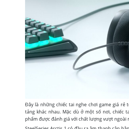
Đây là những chiếc tai nghe chơi game giá rẻ
tảng khác nhau. Mặc dù ở một số nơi, chiếc ta
phẩm được đánh giá với chất lượng vượt ngoài mứ
SteelSeries Arctis 1 có đầu ra âm thanh cân bằ