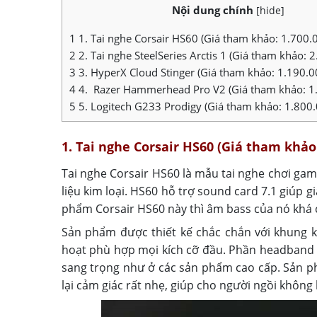
Nội dung chính
[
hide
]
1
1. Tai nghe Corsair HS60 (Giá tham khảo: 1.700
2
2. Tai nghe SteelSeries Arctis 1 (Giá tham khảo:
3
3. HyperX Cloud Stinger (Giá tham khảo: 1.190.
4
4. Razer Hammerhead Pro V2 (Giá tham khảo: 1
5
5. Logitech G233 Prodigy (Giá tham khảo: 1.800
1. Tai nghe Corsair HS60 (Giá tham khảo
Tai nghe Corsair HS60 là mẫu tai nghe chơi game
liệu kim loại. HS60 hỗ trợ sound card 7.1 giúp
phẩm Corsair HS60 này thì âm bass của nó khá c
Sản phẩm được thiết kế chắc chắn với khung ki
hoạt phù hợp mọi kích cỡ đầu. Phần headband th
sang trọng như ở các sản phẩm cao cấp. Sản p
lại cảm giác rất nhẹ, giúp cho người ngồi không 