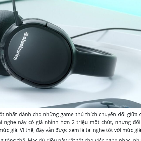
 tốt nhất dành cho những game thủ thích chuyển đổi giữa 
i nghe này có giá nhỉnh hơn 2 triệu một chút, nhưng đổi 
c giá. Vì thế, đây vẫn được xem là tai nghe tốt với mức giá
ng tổng thể. Mặc dù điều này rất tốt cho việc nghe nhạc, nh