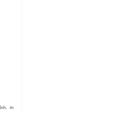
hỉnh. m