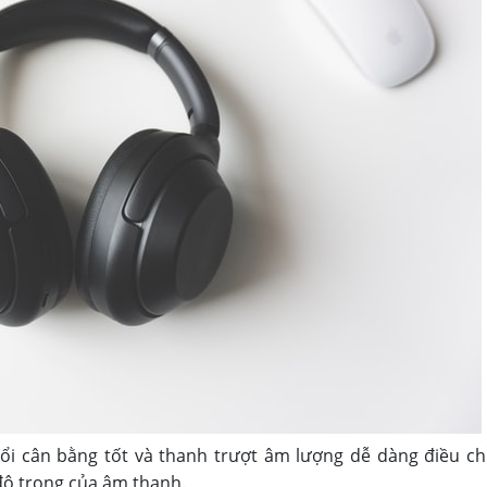
nổi cân bằng tốt và thanh trượt âm lượng dễ dàng điều c
ộ trong của âm thanh.