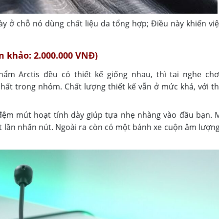
y ở chỗ nó dùng chất liệu da tổng hợp; Điều này khiến việ
am khảo: 2.000.000 VNĐ)
hẩm Arctis đều có thiết kế giống nhau, thì tai nghe ch
n nhất trong nhóm. Chất lượng thiết kế vẫn ở mức khá, với t
 đệm mút hoạt tính dày giúp tựa nhẹ nhàng vào đầu bạn. M
ột lần nhấn nút. Ngoài ra còn có một bánh xe cuộn âm lượng